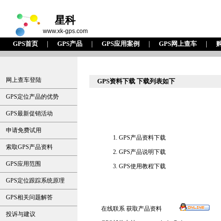
星科
www.xk-gps.com
GPS首页
｜
GPS产品
｜
GPS应用案例
｜
GPS网上查车
｜
网上查车登陆
GPS资料下载 下载列表如下
GPS定位产品的优势
GPS最新促销活动
申请免费试用
1. GPS产品资料下载
索取GPS产品资料
2. GPS产品说明下载
GPS应用范围
3. GPS使用教程下载
GPS定位跟踪系统原理
GPS相关问题解答
在线联系 获取产品资料
投诉与建议