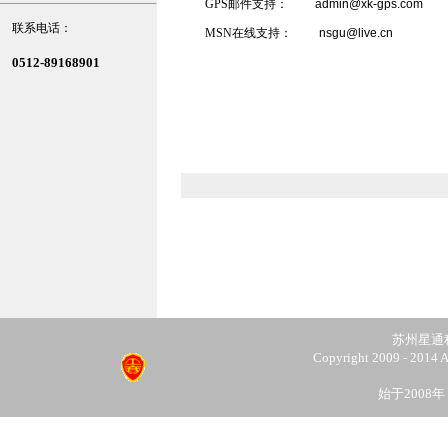
GPS邮件支持：
admin@xk-gps.com
联系电话
：
MSN在线支持：
nsgu@live.cn
0512-89168901
苏州星通
Copyright 2009 - 2014
始于2008年