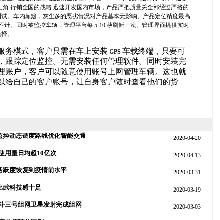
三角 行销全国的战略 迅速开发国内市场，产品严把质量关全部经过严格的
测试。车内颠簸，灰尘多的恶劣情况对产品基本无影响。产品定位精度最高
不计。同时被监控车辆，管理平台每 5-10 秒刷新一次。管理界面提供实时
选择。
服务模式，客户只需在车上安装
车载终端，只要可
GPS
，跟踪定位监控。无需安装任何管理软件。同时安装完
理账户，客户可以随意使用账号上网管理车辆。这也就
以给自己的客户账号，让自身客户随时查看他们的货
监控动态调度路线优化智能交通
2020-04-20
使用量日均超10亿次
2020-04-13
活跃度恢复到疫情前水平
2020-03-31
比武科技感十足
2020-03-19
北斗三号组网卫星发射完成组网
2020-03-03